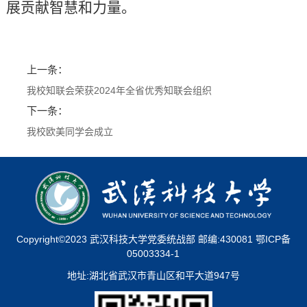
展贡献智慧和力量。
上一条：
我校知联会荣获2024年全省优秀知联会组织
下一条：
我校欧美同学会成立
Copyright©2023 武汉科技大学党委统战部 邮编:430081 鄂ICP备
05003334-1
地址:湖北省武汉市青山区和平大道947号